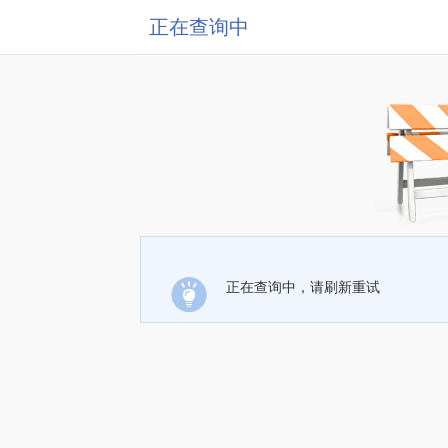
正在查询中
正在查询中，请刷新重试